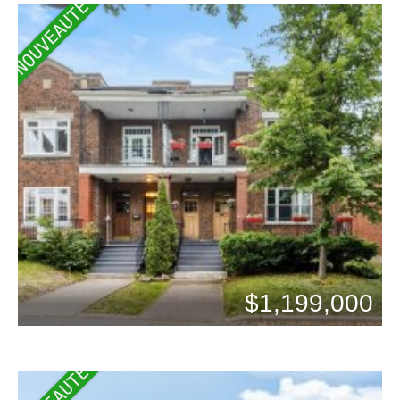
NOUVEAUTÉ
$1,199,000
Chambres: 5
Bains: 2