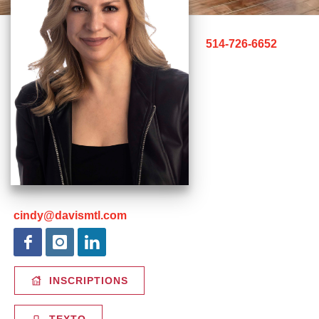
514-726-6652
cindy@davismtl.com
INSCRIPTIONS