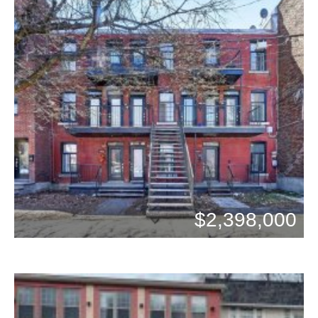
$2,398,000
Chambres: 3
Bains: 2