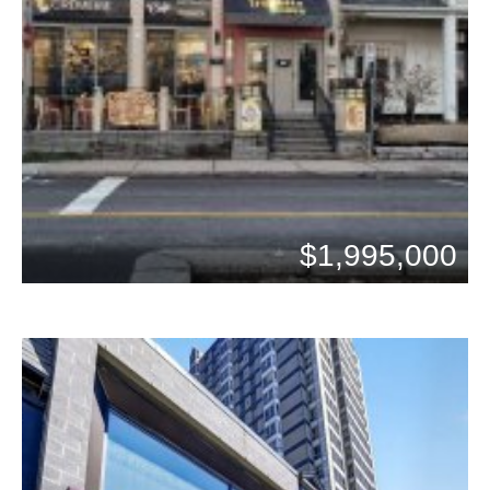
$1,995,000
Chambres: 0
Bains: 0