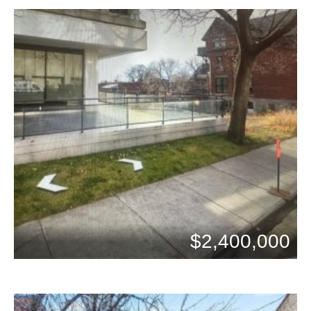
$2,400,000
Chambres: 0
Bains: 0