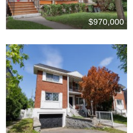
$970,000
Chambres: 3
Bains: 1