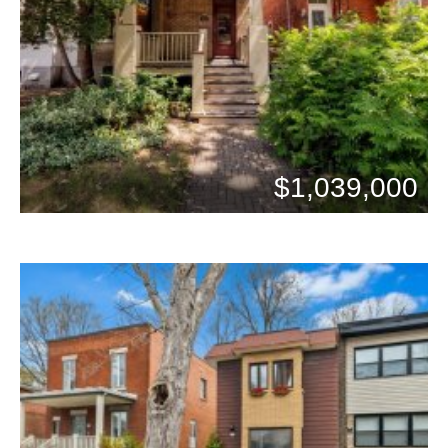
$1,039,000
Chambres: 2
Bains: 1