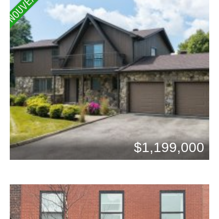
NOUVEAUTÉ
$1,199,000
Chambres: 2
Bains: 1