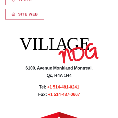
TEXTO
SITE WEB
6100, Avenue Monkland Montreal,
Qc, H4A 1H4
Tel:
+1 514-481-0241
Fax:
+1 514-487-0667