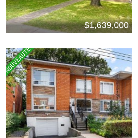
$1,639,000
Chambres: 1
Bains: 1
NOUVEAUTÉ