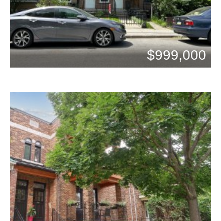
$999,000
Chambres: 4
Bains: 1