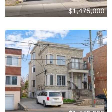
$1,475,000
Chambres: 2
Bains: 3
Chambres: 2