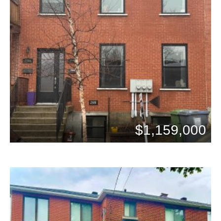
$1,159,000
Chambres: 4
Bains: 2