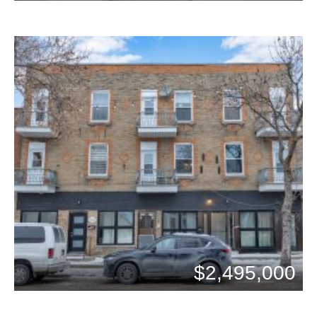
$2,495,000
Chambres: 0
Bains: 0