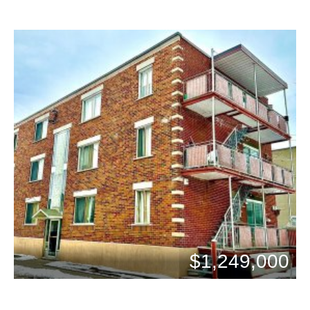
$1,249,000
Chambres: 5
Bains: 2