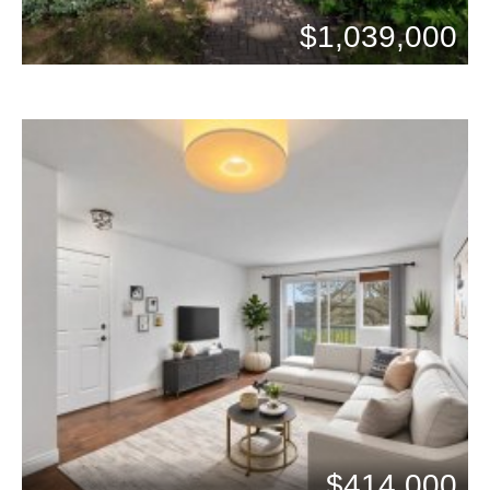
$1,039,000
$414,000