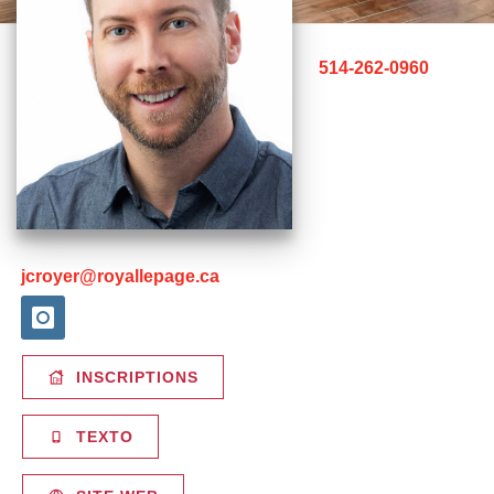
514-262-0960
jcroyer@royallepage.ca
INSCRIPTIONS
TEXTO