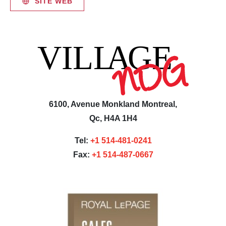
SITE WEB
6100, Avenue Monkland Montreal,
Qc, H4A 1H4
Tel:
+1 514-481-0241
Fax:
+1 514-487-0667