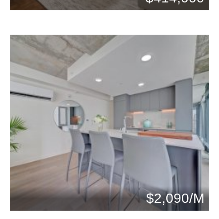
$2,090/M
Chambres: 4
Bains: 1