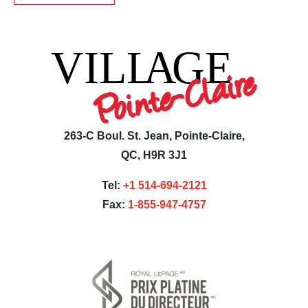
263-C Boul. St. Jean, Pointe-Claire,
QC, H9R 3J1
Tel:
+1 514-694-2121
Fax:
1-855-947-4757