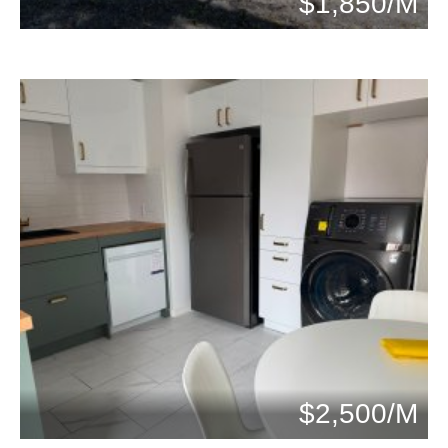
$1,850/M
$2,500/M