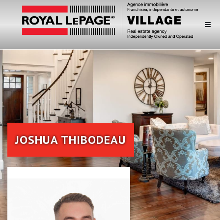
JOSHUA THIBODEAU