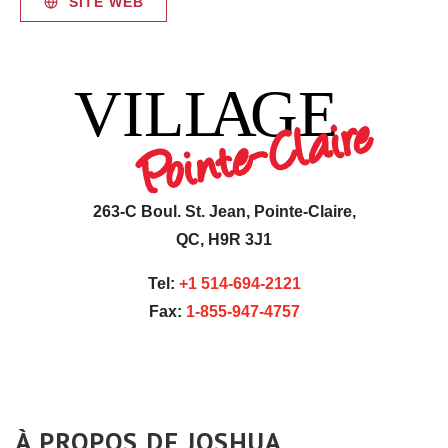
SITE WEB
263-C Boul. St. Jean, Pointe-Claire,
QC, H9R 3J1
Tel:
+1 514-694-2121
Fax:
1-855-947-4757
À PROPOS DE JOSHUA